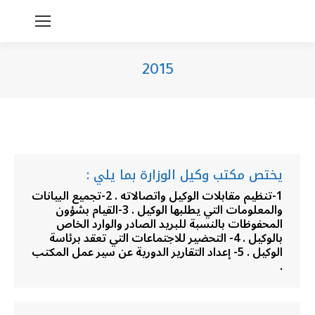
2015
You are here:
يختص مكتب وكيل الوزارة بما يلي :
1-تنظيم مقابلات الوكيل واتصالاته . 2-تجميع البيانات
والمعلومات التي يطلبها الوكيل . 3-القيام بشؤون
المحفوظات بالنسبة للبريد الصادر والوارد الخاص
بالوكيل . 4- التحضير للاجتماعات التي تعقد برئاسة
الوكيل . 5- إعداد التقارير الدورية عن سير عمل المكتب
.