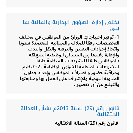
تختص إدارة الشؤون الإدارية والمالية بما
يلي :
1- توفير احتياجات الوزارة من الموظفين في مختلف
التخصصات وفقاً للملاك والميزانية المعتمدة سنويا
واتخاذ إجراءات التعيين والترقية والنقل والندب
والإعارة وغيرها من المسائل الوظيفية المتعلقة
بالموظفين طبقاً للتشريعات المنظمة طبقاً
للتشريعات المنظمة للشؤون الوظيفية . 2- تنظيم
ومراقبة حضور وانصراف الموظفين وإعداد جداول
المناوبة اليومية والإشراف على العمل بها ومتابعتها
والتبليغ عن أي تقصير…
قانون رقم (29) لسنة 2013م بشأن العدالة
الانتقالية
قانون رقم (29) العدالة الانتقالية