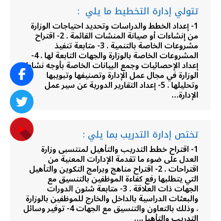
تتولي إدارة التخطيط ما يلي :
1- إعداد الخطط والدراسات وتحديد احتياجات الوزارة
من إنشاءات أو صيانة المنشات القائمة . 2- اقتراح
مشروعات الخاصة بالتنمية . 3- متابعة تنفيذ
المشروعات الخاصة بالوزارة والجهات التابعة لها . 4-
إعداد الإحصائيات وجمع البيانات الخاصة بأوجه نشاط
الوزارة في مجال عمل الإدارة وتصنيفها وتبويبها
وتحليلها . 5- إعداد التقارير الدورية عن سير عمل
الإدارة…
تختص إدارة التدريب بما يلي :
1- اقتراح خطط التدريب والتأهيل لمنتسبى وزارة
العدل على ضوء ما تقدمة الإدارات المعنية من
اقتراحات . 2- اقتراح مناهج وبرامج التكوين والتأهيل
التي يتطلبها رفع كفاءة الموظفين بالتنسيق مع
الجهات ذات العلاقة . 3- متابعة شئون الدورات
والبعثات الدراسية بالداخل والخارج للموظفين بالوزارة
، وذلك بالتعاون والتنسيق مع الجهات 4- توفير وسائل
التدريب والتأهيل…