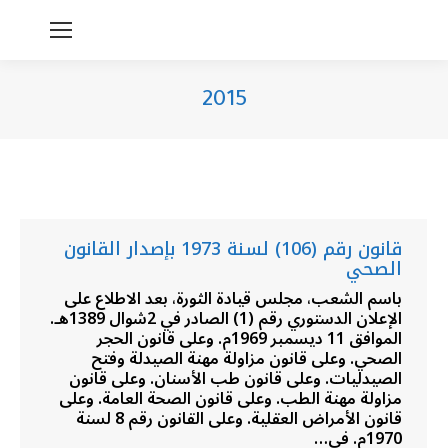
2015
You are here:
قانون رقم (106) لسنة 1973 بإصدار القانون
الصحي
باسم الشعب، مجلس قيادة الثورة، بعد الاطلاع على
الإعلان الدستوري رقم (1) الصادر في 2شوال 1389هـ.
الموافق 11 ديسمبر 1969م. وعلى قانون الحجر
الصحي. وعلى قانون مزاولة مهنة الصيدلة وفتح
الصيدليات. وعلى قانون طب الأسنان. وعلى قانون
مزاولة مهنة الطب. وعلى قانون الصحة العامة. وعلى
قانون الأمراض العقلية. وعلى القانون رقم 8 لسنة
1970م. في…