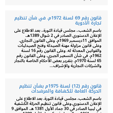
قانون رقم 69 لسنة 1972م. في شأن تنظيم
تجارة الأدوية
باسم الشعب،، مجلس قيادة الثورة،، بعد الاطلاع على
الإعلان الدستوري الصادر في 2 شوال 1389هـ.
الموافق 11ديسمبر 1969م. وعلى القانون التجاري.
وعلى قانون مزاولة مهنة الصيدلة وفتح الصيدليات
والقوانين المعدلة له. وعلى القانون رقم 16 لسنة
1962م. في شأن التسعير الجبري. وعلى القانون رقم
65 لسنة 1970م. بتقرير بعض الأحكام الخاصة بالتجار
والشركات التجارية والإشراف…
قانون رقم (12) لسنة 1975م بشأن تنظيم
الحركة العامة للكشافة والمرشدات
باسم الشعب، مجلس قيادة الثورة، بعد الاطلاع على
الإعلان الدستوري،وعلى قانون تنظيم الحركة الكشفية
في ليبيا الصادر في 30 جماد الأول 1381 هـ. الموافق 9