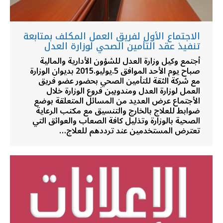
الاجتماع الأول لفريق العمل المكلف بمتابعة
تنفيذ عقد التأمين الصحي لوزارة العدل
أجتمع وكيل وزارة العدل للشؤون الأدارية والمالية
صباح يوم الأحد الموافق 5.يوليو.2015 بديوان الوزارة
مع شركة الثقة للتأمين الصحي بحضور عضو فريق
العمل لوزارة العدل ومندوبين فروع الوزارة خلال
الأجتماع عرض العديد من المسائل المتعلقة بوضع
ضوابط للعلاج بالخارج والتنسيق مع مكتب الرعاية
الصحية بالوزارة وتذليل كافة الصعاب والعوائق التي
تعترض المستخدمين عند ترددهم للعلاج…