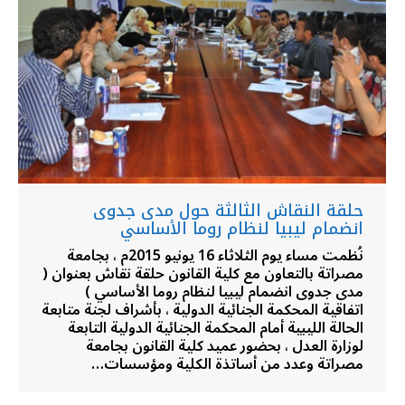
حلقة النقاش الثالثة حول مدى جدوى
انضمام ليبيا لنظام روما الأساسي
نُظمت مساء يوم الثلاثاء 16 يونيو 2015م ، بجامعة
مصراتة بالتعاون مع كلية القانون حلقة نقاش بعنوان (
مدى جدوى انضمام ليبيا لنظام روما الأساسي )
اتفاقية المحكمة الجنائية الدولية ، بأشراف لجنة متابعة
الحالة الليبية أمام المحكمة الجنائية الدولية التابعة
لوزارة العدل ، بحضور عميد كلية القانون بجامعة
مصراتة وعدد من أساتذة الكلية ومؤسسات…