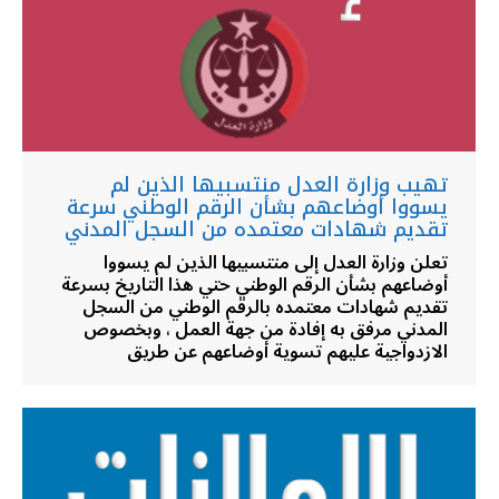
تهيب وزارة العدل منتسبيها الذين لم
يسووا أوضاعهم بشأن الرقم الوطني سرعة
تقديم شهادات معتمده من السجل المدني
تعلن وزارة العدل إلى منتسبيها الذين لم يسووا
أوضاعهم بشأن الرقم الوطني حتي هذا التاريخ بسرعة
تقديم شهادات معتمده بالرقم الوطني من السجل
المدني مرفق به إفادة من جهة العمل ، وبخصوص
الازدواجية عليهم تسوية أوضاعهم عن طريق