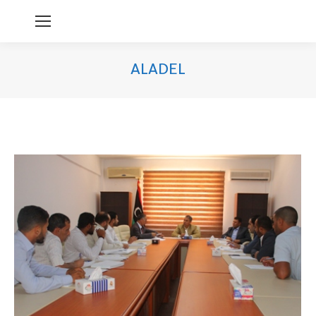
ALADEL
You are here: