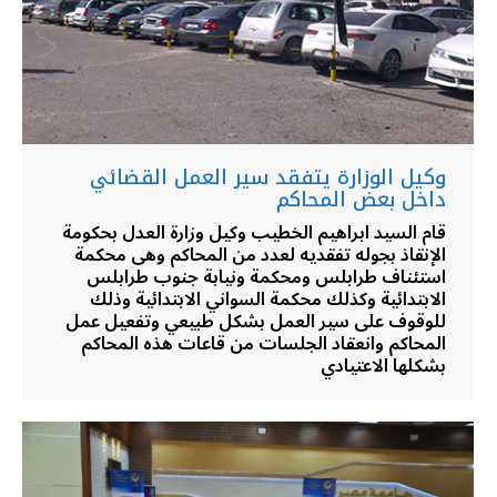
وكيل الوزارة يتفقد سير العمل القضائي
داخل بعض المحاكم
قام السيد ابراهيم الخطيب وكيل وزارة العدل بحكومة
الإنقاذ بجوله تفقديه لعدد من المحاكم وهى محكمة
استئناف طرابلس ومحكمة ونيابة جنوب طرابلس
الابتدائية وكذلك محكمة السواني الابتدائية وذلك
للوقوف على سير العمل بشكل طبيعي وتفعيل عمل
المحاكم وانعقاد الجلسات من قاعات هذه المحاكم
بشكلها الاعتيادي