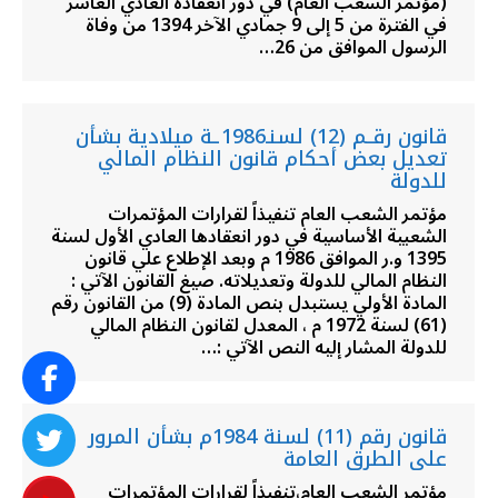
(مؤتمر الشعب العام) في دور انعقاده العادي العاشر
في الفترة من 5 إلى 9 جمادي الآخر 1394 من وفاة
الرسول الموافق من 26…
قانون رقــم (12) لسنـ1986ـة ميلادية بشأن
تعديل بعض أحكام قانون النظام المالي
للدولة
مؤتمر الشعب العام تنفيذاً لقرارات المؤتمرات
الشعبية الأساسية في دور انعقادها العادي الأول لسنة
1395 و.ر الموافق 1986 م وبعد الإطلاع علي قانون
النظام المالي للدولة وتعديلاته. صيغ القانون الآتي :
المادة الأولي يستبدل بنص المادة (9) من القانون رقم
(61) لسنة 1972 م ، المعدل لقانون النظام المالي
للدولة المشار إليه النص الآتي :…
قانون رقم (11) لسنة 1984م بشأن المرور
على الطرق العامة
مؤتمر الشعب العام،تنفيذاً لقرارات المؤتمرات