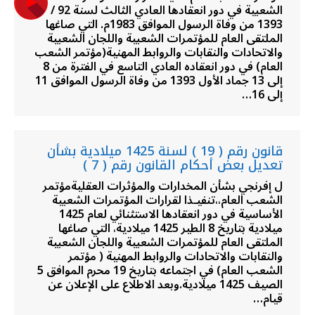
الشعبية في دور انعقادها العادي الثالث لسنة 92 /
1393 من وفاة الرسول الموافق 1983م. التي صاغها
الملتقى العام للمؤتمرات الشعبية واللجان الشعبية
والاتحادات والنقابات والروابط المهنية(مؤتمر الشعب
العام) في دور انعقاده العادي التاسع في الفترة من 8
إلى 13 جماد الأول 1393 من وفاة الرسول الموافق 11
إلى 16…
قانون رقم ( 19 ) لسنة 1425 ميلادية بشأن
تعديل بعض أحكام القانون رقم ( 7 )
ل إفرنجي بشأن المخدارات والمؤثرات العقليةمؤتمر
الشعب العام،،تنفيـذا لقرارات المؤتمرات الشعبية
الأساسية في دور انعقادها الاستثنائي لعام 1425
ميلادية بتاريخ 8 الطير 1425 ميلادية، التي صاغها
الملتقى العام للمؤتمرات الشعبية واللجان الشعبية
والنقابات والاتحادات والروابط المهنية ( مؤتمر
الشعب العام) في اجتماعه بتاريخ 19 محرم الموافق 5
الصيف 1425 ميلادية.وبعد الاطلاع على الإعلان عن
قيام…