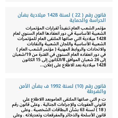
قانون رقم ( 22 ) لسنة 1428 ميلادية بشأن
الحراسة والحماية
مؤتمر الشعب العام،تنفيذاً لقرارات المؤتمرات
الشعبية الأساسية في دور انعقادها العام السنوي لعام
1428 ميلادية التي صاغها الملتقى العام للمؤتمرات
الشعبية الأساسية واللجان الشعبية والنقابات
والاتحادات والروابط المهنية ( مؤتمر الشعب العام )
في دور انعقاده العام السنوي في الفترة من 19/شعبان
إلى 26 شعبان الموافق 8/الكانون إلى 15 الكانون
1428 ميلادية.بعد الاطلاع على إعلان…
قانون رقم (10) لسنة 1992 ف بشأن الأمن
والشرطة
ت م التي صاغها الملتقى العاموبعد االاطلاع علي
قانوني العقوبات والإجراءات الجنائية . وعلى قانون رقم
( 18 ) لسنة 63 بشأن البطاقات الشخصية . وعلى
قانون الأسلحة والذخائر والمفرقعات وتعديلاته . وعلى