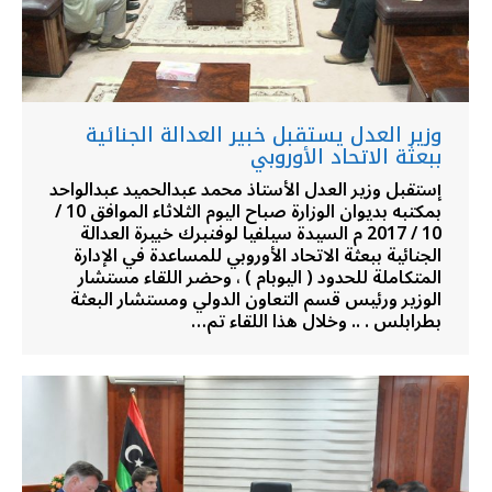
وزير العدل يستقبل خبير العدالة الجنائية
ببعثة الاتحاد الأوروبي
إستقبل وزير العدل الأستاذ محمد عبدالحميد عبدالواحد
بمكتبه بديوان الوزارة صباح اليوم الثلاثاء الموافق 10 /
10 / 2017 م السيدة سيلفيا لوفنبرك خبيرة العدالة
الجنائية ببعثة الاتحاد الأوروبي للمساعدة في الإدارة
المتكاملة للحدود ( اليوبام ) ، وحضر اللقاء مستشار
الوزير ورئيس قسم التعاون الدولي ومستشار البعثة
بطرابلس . .. وخلال هذا اللقاء تم…