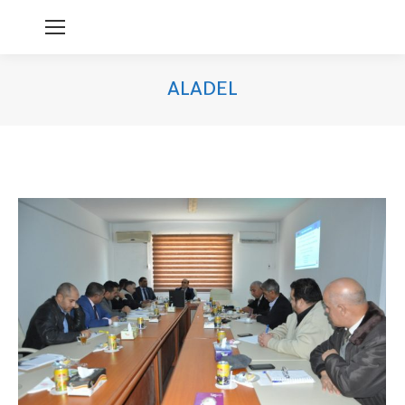
ALADEL
You are here: