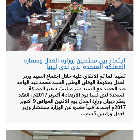
اجتماع بين مختصين بوزارة العدل وسفارة
المملكة المتحدة لدي لدى ليبيا
تنفيذا لما تم الاتفاق عليه خلال اجتماع السيد وزير
العدل بحكومة الوفاق الوطني السيد محمد عبد الواحد
عبد الحميد مع السيد بيتر ميليت سفير المملكة
المتحدة لدى ليبيا يوم الأربعاء 4 أكتوبر 2017م ، انعقد
بمقر ديوان وزارة العدل يوم الاثنين الموافق 9 أكتوبر
2017م اجتماعاً فنياً حضره عن الوزارة مستشار وزير
العدل ورئيس قسم…