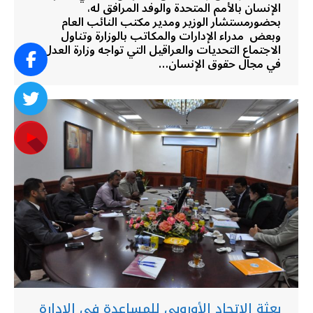
الإنسان بالأمم المتحدة والوفد المرافق له،
بحضورمستشار الوزير ومدير مكتب النائب العام
وبعض مدراء الإدارات والمكاتب بالوزارة وتناول
الاجتماع التحديات والعراقيل التي تواجه وزارة العدل
في مجال حقوق الإنسان…
بعثة الاتحاد الأوروبي للمساعدة في الإدارة