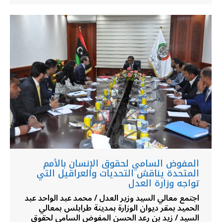
المفوض السامي لحقوق الإنسان بالأمم
المتحدة يناقش التحديات والعراقيل التي
تواجه وزارة العدل
اجتمع معالي السيد وزير العدل / محمد عبد الواحد عبد
الحميد بمقر ديوان الوزارة بمدينة طرابلس بمعالي
السيد / زيد بن رعد الحسن المفوض السامي لحقوق