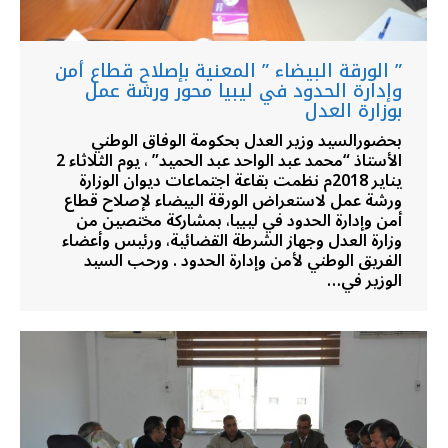
” الورقة البيضاء ” المعنية بإصلاح قطاع أمن
وإدارة الحدود في ليبيا محور ورشة عمل
بوزارة العدل
بحضورالسيد وزير العدل بحكومة الوفاق الوطني
الأستاذ “محمد عبد الواحد عبد الحميد” ، يوم الثلاثاء 2
يناير 2018م نظمت بقاعة اجتماعات ديوان الوزارة
ورشة عمل لاستعراض الورقة البيضاء لإصلاح قطاع
أمن وإدارة الحدود في ليبيا، بمشاركة مختصين من
وزارة العدل وجهاز الشرطة القضائية، ورئيس وأعضاء
الفريق الوطني لأمن وإدارة الحدود . ورحب السيد
الوزير في…