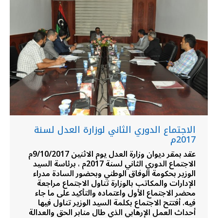
الاجتماع الدوري الثاني لوزارة العدل لسنة
2017م
عقد بمقر ديوان وزارة العدل يوم الاثنين 9/10/2017م
الاجتماع الدوري الثاني لسنة 2017م ، برئاسة السيد
الوزير بحكومة الوفاق الوطني وبحضور السادة مدراء
الإدارات والمكاتب بالوزارة تناول الاجتماع مراجعة
محضر الاجتماع الأول واعتماده والتأكيد على ما جاء
فيه. أفتتح الاجتماع بكلمة السيد الوزير تناول فيها
أحداث العمل الإرهابي الذي طال منابر الحق والعدالة