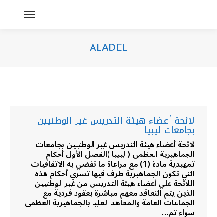
ALADEL
You are here:
لائحة أعضاء هيئة التدريس غير الوطنيين
بجامعات ليبيا
لائحة أعضاء هيئة التدريس غير الوطنيين بجامعات
الجماهيرية العظمى ( ليبيا )الفصل الأول أحكام
تمهيدية مادة (1) مع مراعاة ما تقضي به الاتفاقيات
التي تكون الجماهيرية طرف فيها تسري أحكام هذه
اللائحة علي أعضاء هيئة التدريس من غير الوطنيين
الذين يتم التعاقد معهم مباشرة بعقود فردية مع
الجماعات العامة والمعاهد العليا بالجماهيرية العظمى
سواء تم…