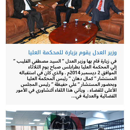
وزير العدل يقوم بزيارة للمحكمة العليا
في زيارة قام بها وزير العدل ” السيد مصطفي القليب ”
إلي المحكمة العليا بطرابلس صباح يوم الثلاثاء
الموافق 2 ديسمبر 2014م ، والذي كان في استقباله
المستشار ” كمال دهان ” رئيس المحكمة العليا
وبحضور المستشار ” علي حفيظة ” رئيس المجلس
الأعلى للقضاء ، ويأتي هذا اللقاء ألتشاوري في الأمور
القضائية والعدلية في…