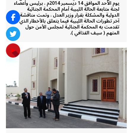
يوم الأحد الموافق 14 ديسمبر 2014م ، برئيس وأعضاء
لجنة متابعة الحالة الليبية أمام المحكمة الجنائية
الدولية والمشكلة بقرار وزير العدل ، وتمت مناقشة
آخر تطورات الحالة الليبية فيما يتعلق بالأخطار الذي
تقدمت به المحكمة الجنائية لمجلس الأمن حول
المتهم ( سيف القذافي ).