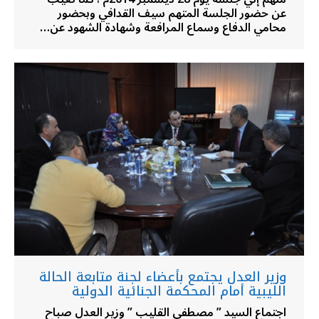
عن حضور الجلسة المتهم سيف القدافي وبحضور
محامي الدفاع وسماع المرافعة وشهادة الشهود عن…
وزير العدل يجتمع بأعضاء لجنة متابعة الحالة
الليبية أمام المحكمة الجنائية الدولية
اجتماع السيد ” مصطفي القليب ” وزير العدل صباح