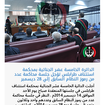
الدائرة الخامسة عشر الجنائية بمحكمة
استئناف طرابلس تؤجل جلسة محاكمة عدد
من رموز النظام السابق إلي 28 ديسمبر
أجلت الدائرة الخامسة عشر الجنائية بمحكمة استئناف
طرابلس في جلستها المنعقدة صباح يوم الأحد
الموافق 14 ديسمبر 2014م ، النظر في جلسة محاكمة
عدد من رموز النظام السابق وعددهم واحد وثلاثون
متهم إلي جلسة يوم 28 ديسمبر 2014م ، كما تغيب