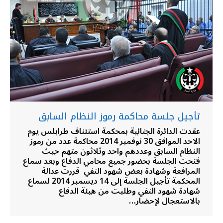
تأجيل جلسة محاكمة رموز النظام السابق
عقدت الدائرة الجنائية بمحكمة استئناف طرابلس يوم
الاحد الموافق 30 نوفمبر 2014 محاكمة عدد من رموز
النظام السابق وعددهم واحد وثلاثون متهم حيث
فتحت الجلسة بحضور جميع محامي الدفاع وبعد سماع
المرافعة وشهادة بعض شهود النفي قررت عدالة
المحكمة تأجيل الجلسة إلى 14 ديسمبر 2014 لسماع
شهادة شهود النفي وطلبت من هيئة الدفاع
بالاستعجال لإحضار…