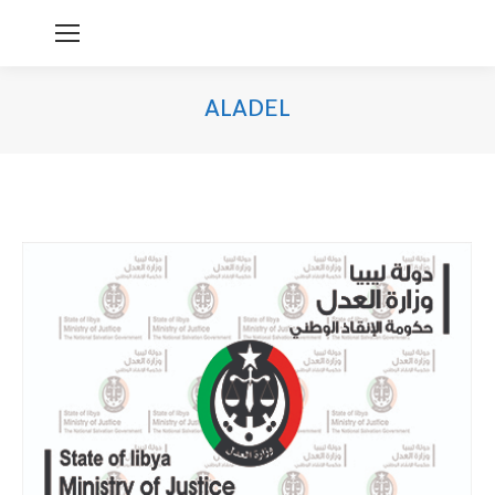
ALADEL
You are here: