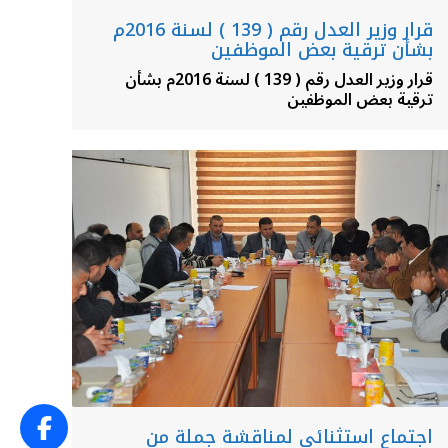
قرار وزير العدل رقم ( 139 ) لسنة 2016م
بشأن ترقية بعض الموظفين
قرار وزير العدل رقم ( 139 ) لسنة 2016م بشأن
ترقية بعض الموظفين
اجتماع استثنائي لمناقشة جملة من