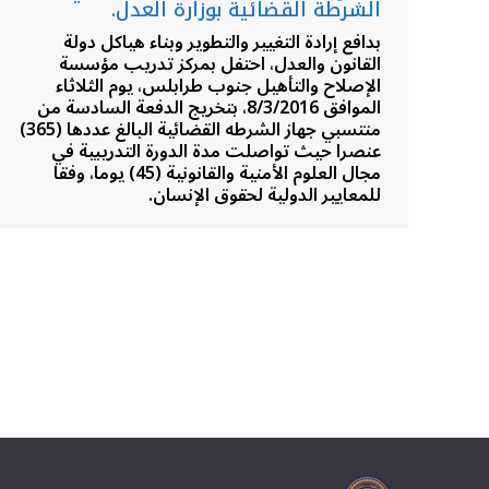
الشرطة القضائية بوزارة العدل.
بدافع إرادة التغيير والتطوير وبناء هياكل دولة
القانون والعدل، احتفل بمركز تدريب مؤسسة
الإصلاح والتأهيل جنوب طرابلس، يوم الثلاثاء
الموافق 8/3/2016، بتخريج الدفعة السادسة من
منتسبي جهاز الشرطه القضائية البالغ عددها (365)
عنصرا حيث تواصلت مدة الدورة التدريبية في
مجال العلوم الأمنية والقانونية (45) يوما، وفقا
للمعايير الدولية لحقوق الإنسان.