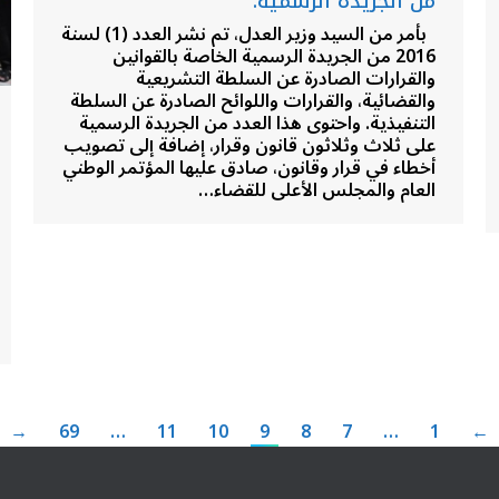
من الجريدة الرسمية.
بأمر من السيد وزير العدل، تم نشر العدد (1) لسنة
2016 من الجريدة الرسمية الخاصة بالقوانين
والقرارات الصادرة عن السلطة التشريعية
والقضائية، والقرارات واللوائح الصادرة عن السلطة
التنفيذية. واحتوى هذا العدد من الجريدة الرسمية
على ثلاث وثلاثون قانون وقرار، إضافة إلى تصويب
أخطاء في قرار وقانون، صادق عليها المؤتمر الوطني
العام والمجلس الأعلى للقضاء…
→
69
…
11
10
9
8
7
…
1
←